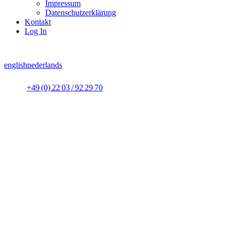
Impressum
Datenschutzerklärung
Kontakt
Log In
english
nederlands
+49 (0) 22 03 / 92 29 70