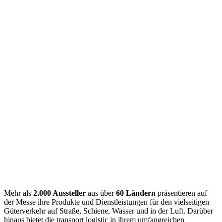
Mehr als
2.000 Aussteller
aus über
60 Ländern
präsentieren auf
der Messe ihre Produkte und Dienstleistungen für den vielseitigen
Güterverkehr auf Straße, Schiene, Wasser und in der Luft. Darüber
hinaus bietet die transport logistic in ihrem umfangreichen