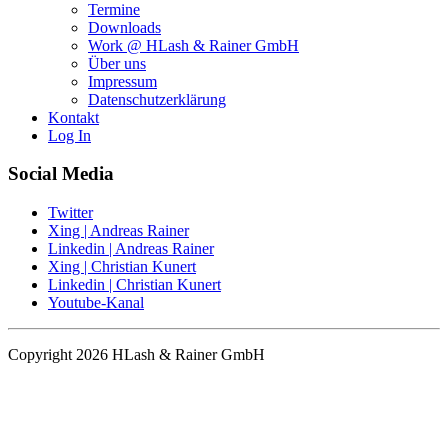
Termine
Downloads
Work @ HLash & Rainer GmbH
Über uns
Impressum
Datenschutzerklärung
Kontakt
Log In
Social Media
Twitter
Xing | Andreas Rainer
Linkedin | Andreas Rainer
Xing | Christian Kunert
Linkedin | Christian Kunert
Youtube-Kanal
Copyright 2026 HLash & Rainer GmbH