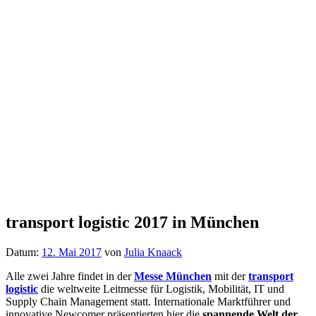
transport logistic 2017 in München
Datum:
12. Mai 2017
von
Julia Knaack
Alle zwei Jahre findet in der
Messe München
mit der
transport
logistic
die weltweite Leitmesse für Logistik, Mobilität, IT und
Supply Chain Management statt. Internationale Marktführer und
innovative Newcomer präsentierten hier die
spannende Welt der