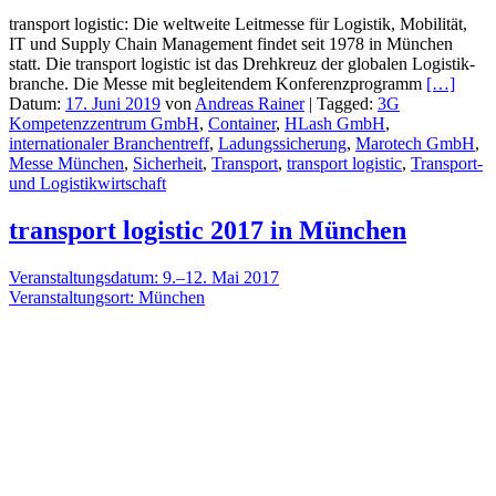
transport logistic: Die weltweite Leitmesse für Logistik, Mobilität,
IT und Supply Chain Management findet seit 1978 in München
statt. Die transport logistic ist das Drehkreuz der globalen Logistik­
branche. Die Messe mit begleitendem Konferenz­programm
[…]
Datum:
17. Juni 2019
von
Andreas Rainer
|
Tagged:
3G
Kompetenzzentrum GmbH
,
Container
,
HLash GmbH
,
internationaler Branchentreff
,
Ladungssicherung
,
Marotech GmbH
,
Messe München
,
Sicherheit
,
Transport
,
transport logistic
,
Transport-
und Logistikwirtschaft
transport logistic 2017 in München
Veranstaltungsdatum: 9.–12. Mai 2017
Veranstaltungsort: München