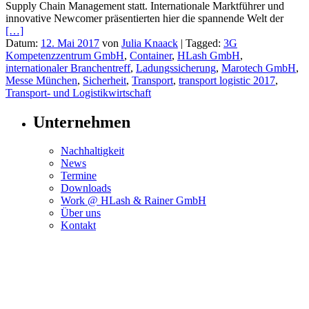
Supply Chain Management statt. Internationale Marktführer und
innovative Newcomer präsentierten hier die spannende Welt der
[…]
Datum:
12. Mai 2017
von
Julia Knaack
|
Tagged:
3G
Kompetenzzentrum GmbH
,
Container
,
HLash GmbH
,
internationaler Branchentreff
,
Ladungssicherung
,
Marotech GmbH
,
Messe München
,
Sicherheit
,
Transport
,
transport logistic 2017
,
Transport- und Logistikwirtschaft
Unternehmen
Nachhaltigkeit
News
Termine
Downloads
Work @ HLash & Rainer GmbH
Über uns
Kontakt