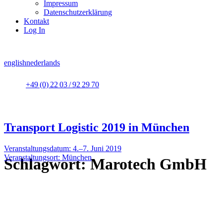
Impressum
Datenschutzerklärung
Kontakt
Log In
english
nederlands
+49 (0) 22 03 / 92 29 70
Transport Logistic 2019 in München
Veranstaltungsdatum: 4.–7. Juni 2019
Veranstaltungsort: München
Schlagwort:
Marotech GmbH