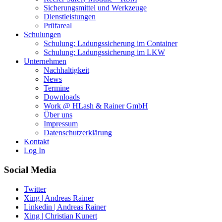
Sicherungsmittel und Werkzeuge
Dienstleistungen
Prüfareal
Schulungen
Schulung: Ladungssicherung im Container
Schulung: Ladungssicherung im LKW
Unternehmen
Nachhaltigkeit
News
Termine
Downloads
Work @ HLash & Rainer GmbH
Über uns
Impressum
Datenschutzerklärung
Kontakt
Log In
Social Media
Twitter
Xing | Andreas Rainer
Linkedin | Andreas Rainer
Xing | Christian Kunert