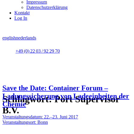
Impressum
Datenschutzerklärung
Kontakt
Log In
english
nederlands
+49 (0) 22 03 / 92 29 70
Save the Date: Container Forum –
Ladungssicherung von Ladeeinheiten der
Schlagwort:
Port Supervisor
Chemie
B.V.
Veranstaltungsdatum: 22.–23. Juni 2017
Veranstaltungsort: Bonn