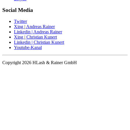
Social Media
Twitter
Xing | Andreas Rainer
Linkedin | Andreas Rainer
Xing | Christian Kunert
Linkedin | Christian Kunert
Youtube-Kanal
Copyright 2026 HLash & Rainer GmbH