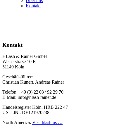
Über uns
Kontakt
Kontakt
HLash & Rainer GmbH
Welserstraße 10 E
51149 Köln
Geschäftsführer:
Christian Kunert, Andreas Rainer
Telefon: +49 (0) 22 03 / 92 29 70
E-Mail: info@hlash-rainer.de
Handelsregister Köln, HRB 222 47
USt-IdNr. DE121970238
North America:
Visit hlash.us …