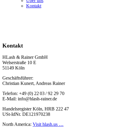
Über uns
Kontakt
Kontakt
HLash & Rainer GmbH
Welserstraße 10 E
51149 Köln
Geschäftsführer:
Christian Kunert, Andreas Rainer
Telefon: +49 (0) 22 03 / 92 29 70
E-Mail: info@hlash-rainer.de
Handelsregister Köln, HRB 222 47
USt-IdNr. DE121970238
North America:
Visit hlash.us …