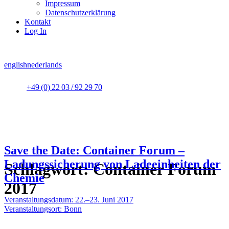
Impressum
Datenschutzerklärung
Kontakt
Log In
english
nederlands
+49 (0) 22 03 / 92 29 70
Save the Date: Container Forum –
Ladungssicherung von Ladeeinheiten der
Schlagwort:
Container Forum
Chemie
2017
Veranstaltungsdatum: 22.–23. Juni 2017
Veranstaltungsort: Bonn