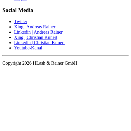
Social Media
Twitter
Xing | Andreas Rainer
Linkedin | Andreas Rainer
Xing | Christian Kunert
Linkedin | Christian Kunert
Youtube-Kanal
Copyright 2026 HLash & Rainer GmbH