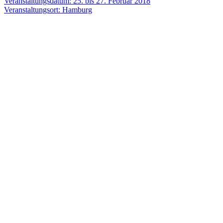
Veranstaltungsdatum: 25. bis 27. Februar 2018
Veranstaltungsort: Hamburg