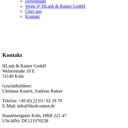
Downloads
Work @ HLash & Rainer GmbH
Über uns
Kontakt
Kontakt
HLash & Rainer GmbH
Welserstraße 10 E
51149 Köln
Geschäftsführer:
Christian Kunert, Andreas Rainer
Telefon: +49 (0) 22 03 / 92 29 70
E-Mail: info@hlash-rainer.de
Handelsregister Köln, HRB 222 47
USt-IdNr. DE121970238