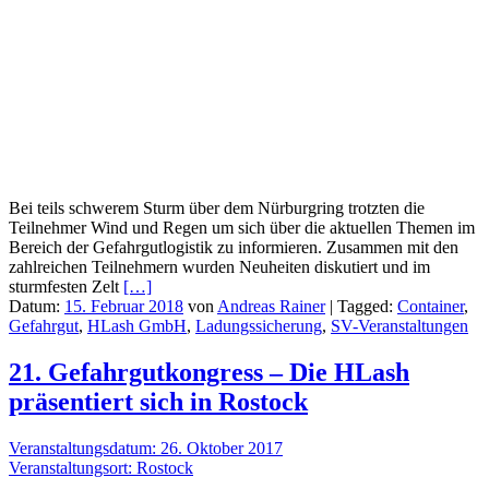
Bei teils schwerem Sturm über dem Nürburgring trotzten die
Teilnehmer Wind und Regen um sich über die aktuellen Themen im
Bereich der Gefahrgutlogistik zu informieren. Zusammen mit den
zahlreichen Teilnehmern wurden Neuheiten diskutiert und im
sturmfesten Zelt
[…]
Datum:
15. Februar 2018
von
Andreas Rainer
|
Tagged:
Container
,
Gefahrgut
,
HLash GmbH
,
Ladungssicherung
,
SV-Veranstaltungen
21. Gefahrgutkongress – Die HLash
präsentiert sich in Rostock
Veranstaltungsdatum: 26. Oktober 2017
Veranstaltungsort: Rostock