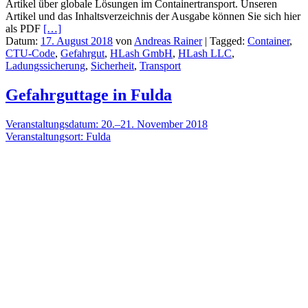
Artikel über globale Lösungen im Containertransport. Unseren
Artikel und das Inhaltsverzeichnis der Ausgabe können Sie sich hier
als PDF
[…]
Datum:
17. August 2018
von
Andreas Rainer
|
Tagged:
Container
,
CTU-Code
,
Gefahrgut
,
HLash GmbH
,
HLash LLC
,
Ladungssicherung
,
Sicherheit
,
Transport
Gefahrguttage in Fulda
Veranstaltungsdatum: 20.–21. November 2018
Veranstaltungsort: Fulda