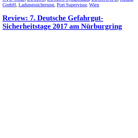
GmbH
,
Ladungssicherung
,
Port Supervisor
,
Wien
Review: 7. Deutsche Gefahrgut-
Sicherheitstage 2017 am Nürburgring