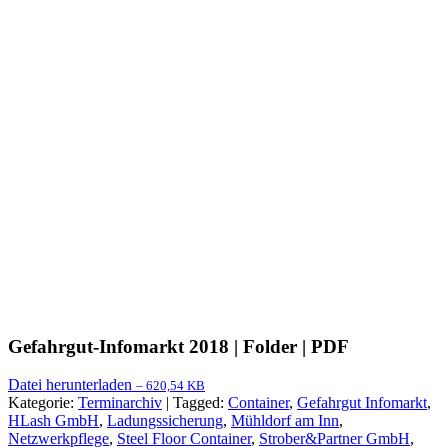
Gefahrgut-Infomarkt 2018 | Folder | PDF
Datei herunterladen
– 620,54 KB
Kategorie:
Terminarchiv
|
Tagged:
Container
,
Gefahrgut Infomarkt
,
HLash GmbH
,
Ladungssicherung
,
Mühldorf am Inn
,
Netzwerkpflege
,
Steel Floor Container
,
Strober&Partner GmbH
,