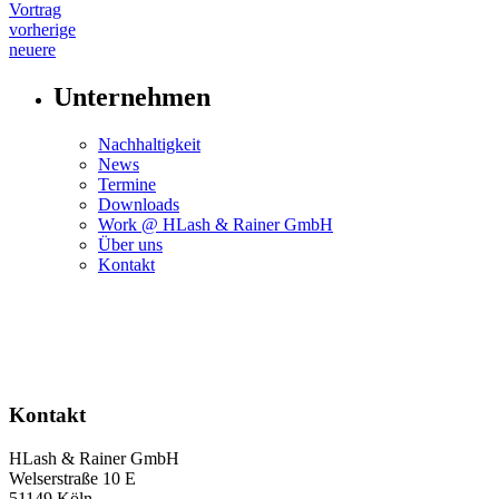
Vortrag
Post
vorherige
neuere
navigation
Unternehmen
Nachhaltigkeit
News
Termine
Downloads
Work @ HLash & Rainer GmbH
Über uns
Kontakt
Kontakt
HLash & Rainer GmbH
Welserstraße 10 E
51149 Köln