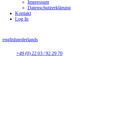
Impressum
Datenschutzerklärung
Kontakt
Log In
english
nederlands
+49 (0) 22 03 / 92 29 70