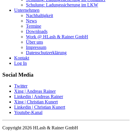
Schulung: Ladungssicherung im LKW
Unternehmen
Nachhaltigkeit
News
Termine
Downloads
Work @ HLash & Rainer GmbH
Über uns
Impressum
Datenschutzerklärung
Kontakt
Log In
Social Media
Twitter
Xing | Andreas Rainer
Linkedin | Andreas Rainer
Xing | Christian Kunert
Linkedin | Christian Kunert
Youtube-Kanal
Copyright 2026 HLash & Rainer GmbH