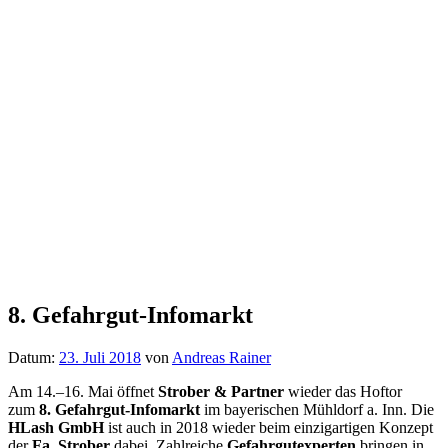
8. Gefahrgut-Infomarkt
Datum:
23. Juli 2018
von
Andreas Rainer
Am 14.–16. Mai öffnet
Strober & Partner
wieder das Hoftor
zum
8. Gefahrgut-Infomarkt
im bayerischen Mühldorf a. Inn. Die
HLash GmbH
ist auch in 2018 wieder beim einzigartigen Konzept
der
Fa. Strober
dabei. Zahlreiche
Gefahrgutexperten
bringen in