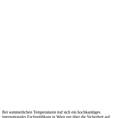
Bei sommerlichen Temperaturen traf sich ein hochkarätiges
internationales Fachpublikum in Wien um über die Sicherheit auf