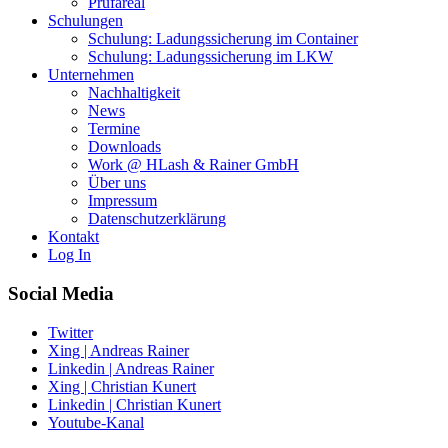
Prüfareal
Schulungen
Schulung: Ladungssicherung im Container
Schulung: Ladungssicherung im LKW
Unternehmen
Nachhaltigkeit
News
Termine
Downloads
Work @ HLash & Rainer GmbH
Über uns
Impressum
Datenschutzerklärung
Kontakt
Log In
Social Media
Twitter
Xing | Andreas Rainer
Linkedin | Andreas Rainer
Xing | Christian Kunert
Linkedin | Christian Kunert
Youtube-Kanal