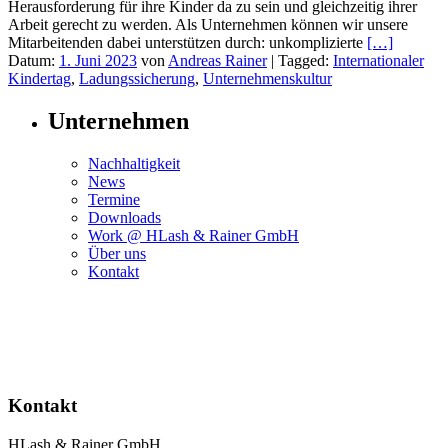
Herausforderung für ihre Kinder da zu sein und gleichzeitig ihrer
Arbeit gerecht zu werden. Als Unternehmen können wir unsere
Mitarbeitenden dabei unterstützen durch: unkomplizierte
[…]
Datum:
1. Juni 2023
von
Andreas Rainer
|
Tagged:
Internationaler
Kindertag
,
Ladungssicherung
,
Unternehmenskultur
Unternehmen
Nachhaltigkeit
News
Termine
Downloads
Work @ HLash & Rainer GmbH
Über uns
Kontakt
Kontakt
HLash & Rainer GmbH