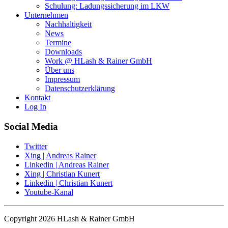
Schulung: Ladungssicherung im LKW
Unternehmen
Nachhaltigkeit
News
Termine
Downloads
Work @ HLash & Rainer GmbH
Über uns
Impressum
Datenschutzerklärung
Kontakt
Log In
Social Media
Twitter
Xing | Andreas Rainer
Linkedin | Andreas Rainer
Xing | Christian Kunert
Linkedin | Christian Kunert
Youtube-Kanal
Copyright 2026 HLash & Rainer GmbH