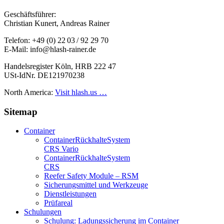
Geschäftsführer:
Christian Kunert, Andreas Rainer
Telefon: +49 (0) 22 03 / 92 29 70
E-Mail: info@hlash-rainer.de
Handelsregister Köln, HRB 222 47
USt-IdNr. DE121970238
North America:
Visit hlash.us …
Sitemap
Container
Container­Rückhalte­System
CRS Vario
Container­Rückhalte­System
CRS
Reefer Safety Module – RSM
Sicherungsmittel und Werkzeuge
Dienstleistungen
Prüfareal
Schulungen
Schulung: Ladungssicherung im Container