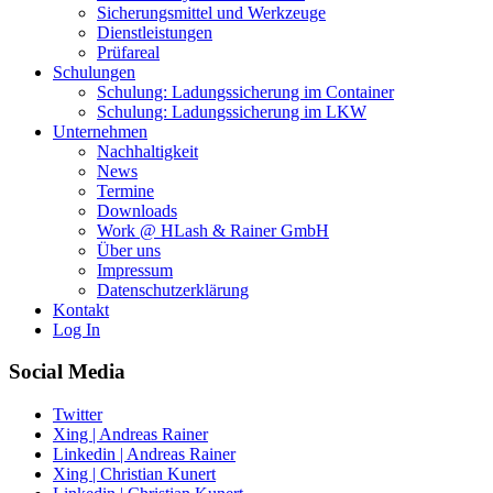
Sicherungsmittel und Werkzeuge
Dienstleistungen
Prüfareal
Schulungen
Schulung: Ladungssicherung im Container
Schulung: Ladungssicherung im LKW
Unternehmen
Nachhaltigkeit
News
Termine
Downloads
Work @ HLash & Rainer GmbH
Über uns
Impressum
Datenschutzerklärung
Kontakt
Log In
Social Media
Twitter
Xing | Andreas Rainer
Linkedin | Andreas Rainer
Xing | Christian Kunert