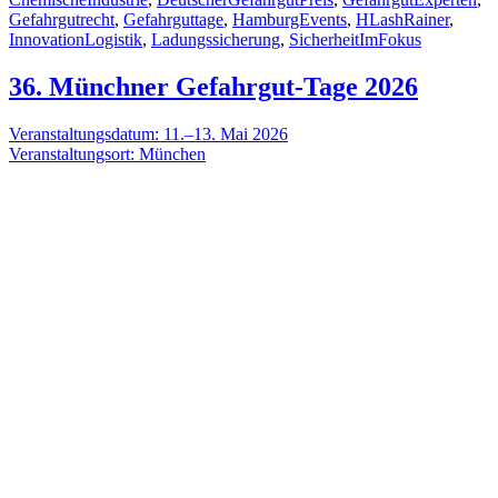
Gefahrgutrecht
,
Gefahrguttage
,
HamburgEvents
,
HLashRainer
,
InnovationLogistik
,
Ladungssicherung
,
SicherheitImFokus
36. Münchner Gefahrgut-Tage 2026
Veranstaltungsdatum: 11.–13. Mai 2026
Veranstaltungsort: München