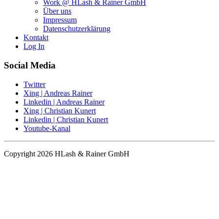
Work @ HLash & Rainer GmbH
Über uns
Impressum
Datenschutzerklärung
Kontakt
Log In
Social Media
Twitter
Xing | Andreas Rainer
Linkedin | Andreas Rainer
Xing | Christian Kunert
Linkedin | Christian Kunert
Youtube-Kanal
Copyright 2026 HLash & Rainer GmbH