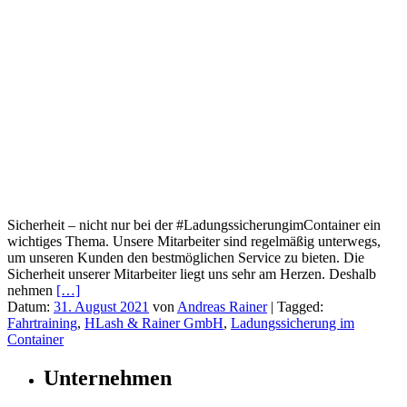
Sicherheit – nicht nur bei der #LadungssicherungimContainer ein
wichtiges Thema. Unsere Mitarbeiter sind regelmäßig unterwegs,
um unseren Kunden den bestmöglichen Service zu bieten. Die
Sicherheit unserer Mitarbeiter liegt uns sehr am Herzen. Deshalb
nehmen
[…]
Datum:
31. August 2021
von
Andreas Rainer
|
Tagged:
Fahrtraining
,
HLash & Rainer GmbH
,
Ladungssicherung im
Container
Unternehmen