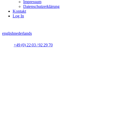
Impressum
Datenschutzerklärung
Kontakt
Log In
english
nederlands
+49 (0) 22 03 / 92 29 70