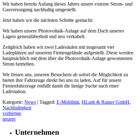
Wir haben bereits Anfang dieses Jahres unsere externe Strom- und
Gasversorgung nachhaltig umgestellt.
Jetzt haben wir die nächsten Schritte gemacht:
Wir haben unsere Photovoltaik-Anlage auf dem Dach unseres
Lagers generalüberholt und neu verkabelt.
Zeitgleich haben wir zwei Ladesäulen mit insgesamt vier
Ladeplätzen auf unserem Firmengelände aufgestellt. Diese werden
hauptsächlich mit dem über die Photovoltaik-Anlage gewonnenen
Strom betrieben.
Wir freuen uns, unseren Besuchern ab sofort die Möglichkeit zu
bieten ihre Fahrzeuge direkt bei uns zu laden. Auf für unsere
Firmenfahrzeuge entfällt damit die lästige Suche nach einer
Ladestation.
Kategorie:
News
|
Tagged:
E-Mobilität
,
HLash & Rainer GmbH
,
Nachhaltigkeit
Post
vorherige
neuere
navigation
Unternehmen