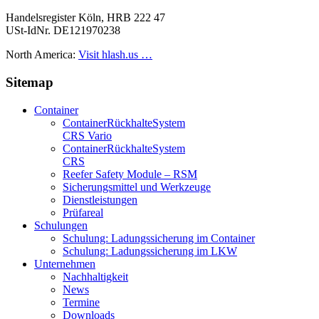
Handelsregister Köln, HRB 222 47
USt-IdNr. DE121970238
North America:
Visit hlash.us …
Sitemap
Container
Container­Rückhalte­System
CRS Vario
Container­Rückhalte­System
CRS
Reefer Safety Module – RSM
Sicherungsmittel und Werkzeuge
Dienstleistungen
Prüfareal
Schulungen
Schulung: Ladungssicherung im Container
Schulung: Ladungssicherung im LKW
Unternehmen
Nachhaltigkeit
News
Termine
Downloads