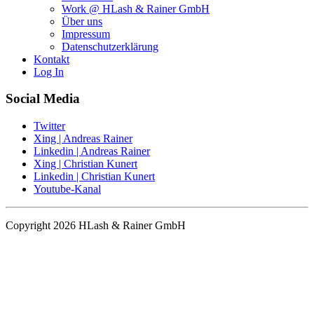
Work @ HLash & Rainer GmbH
Über uns
Impressum
Datenschutzerklärung
Kontakt
Log In
Social Media
Twitter
Xing | Andreas Rainer
Linkedin | Andreas Rainer
Xing | Christian Kunert
Linkedin | Christian Kunert
Youtube-Kanal
Copyright 2026 HLash & Rainer GmbH