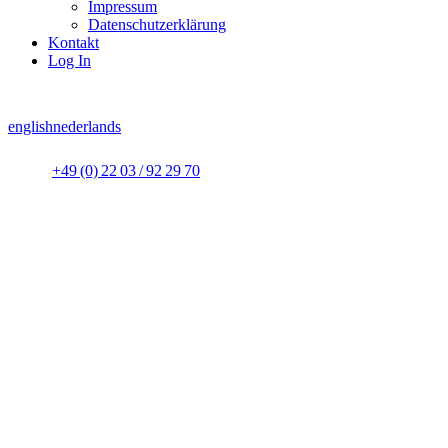
Impressum
Datenschutzerklärung
Kontakt
Log In
english
nederlands
+49 (0) 22 03 / 92 29 70