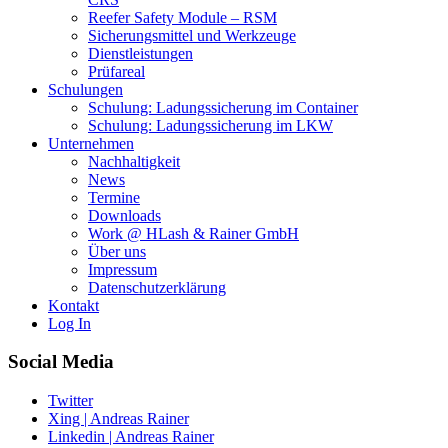
Reefer Safety Module – RSM
Sicherungsmittel und Werkzeuge
Dienstleistungen
Prüfareal
Schulungen
Schulung: Ladungssicherung im Container
Schulung: Ladungssicherung im LKW
Unternehmen
Nachhaltigkeit
News
Termine
Downloads
Work @ HLash & Rainer GmbH
Über uns
Impressum
Datenschutzerklärung
Kontakt
Log In
Social Media
Twitter
Xing | Andreas Rainer
Linkedin | Andreas Rainer