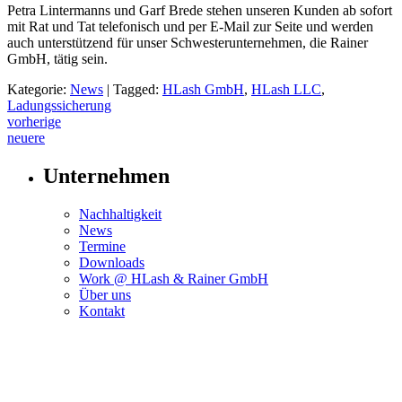
Petra Lintermanns und Garf Brede stehen unseren Kunden ab sofort
mit Rat und Tat telefonisch und per E-Mail zur Seite und werden
auch unterstützend für unser Schwesterunternehmen, die Rainer
GmbH, tätig sein.
Kategorie:
News
|
Tagged:
HLash GmbH
,
HLash LLC
,
Ladungssicherung
Post
vorherige
neuere
navigation
Unternehmen
Nachhaltigkeit
News
Termine
Downloads
Work @ HLash & Rainer GmbH
Über uns
Kontakt