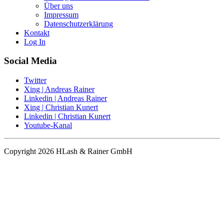
Über uns
Impressum
Datenschutzerklärung
Kontakt
Log In
Social Media
Twitter
Xing | Andreas Rainer
Linkedin | Andreas Rainer
Xing | Christian Kunert
Linkedin | Christian Kunert
Youtube-Kanal
Copyright 2026 HLash & Rainer GmbH