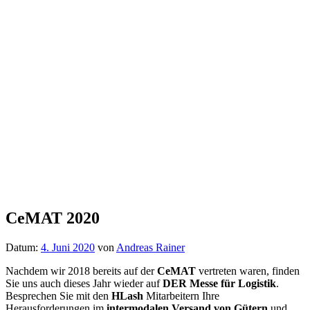
CeMAT 2020
Datum:
4. Juni 2020
von
Andreas Rainer
Nachdem wir 2018 bereits auf der
CeMAT
vertreten waren, finden
Sie uns auch dieses Jahr wieder auf
DER Messe für Logistik
.
Besprechen Sie mit den
HLash
Mitarbeitern Ihre
Herausforderungen im
intermodalen Versand von Gütern
und