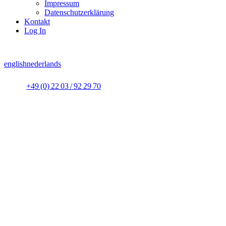
Impressum
Datenschutzerklärung
Kontakt
Log In
english
nederlands
+49 (0) 22 03 / 92 29 70