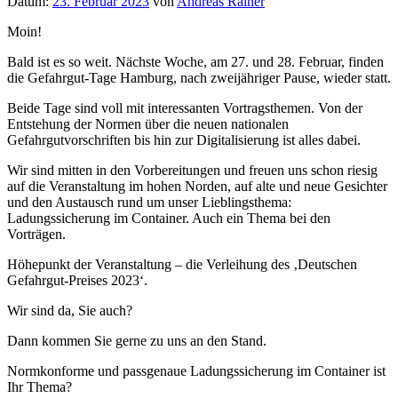
Datum:
23. Februar 2023
von
Andreas Rainer
Moin!
Bald ist es so weit. Nächste Woche, am 27. und 28. Februar, finden
die Gefahrgut-Tage Hamburg, nach zweijähriger Pause, wieder statt.
Beide Tage sind voll mit interessanten Vortragsthemen. Von der
Entstehung der Normen über die neuen nationalen
Gefahrgutvorschriften bis hin zur Digitalisierung ist alles dabei.
Wir sind mitten in den Vorbereitungen und freuen uns schon riesig
auf die Veranstaltung im hohen Norden, auf alte und neue Gesichter
und den Austausch rund um unser Lieblingsthema:
Ladungssicherung im Container. Auch ein Thema bei den
Vorträgen.
Höhepunkt der Veranstaltung – die Verleihung des ‚Deutschen
Gefahrgut-Preises 2023‘.
Wir sind da, Sie auch?
Dann kommen Sie gerne zu uns an den Stand.
Normkonforme und passgenaue Ladungssicherung im Container ist
Ihr Thema?