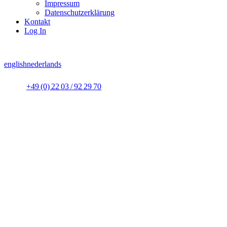
Impressum
Datenschutzerklärung
Kontakt
Log In
english
nederlands
+49 (0) 22 03 / 92 29 70