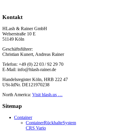
Kontakt
HLash & Rainer GmbH
Welserstraße 10 E
51149 Köln
Geschäftsführer:
Christian Kunert, Andreas Rainer
Telefon: +49 (0) 22 03 / 92 29 70
E-Mail: info@hlash-rainer.de
Handelsregister Köln, HRB 222 47
USt-IdNr. DE121970238
North America:
Visit hlash.us …
Sitemap
Container
Container­Rückhalte­System
CRS Vario