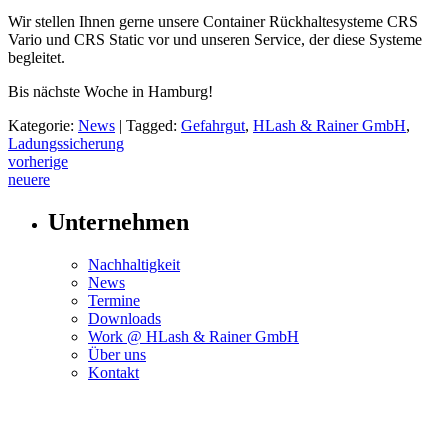
Wir stellen Ihnen gerne unsere Container Rückhaltesysteme CRS
Vario und CRS Static vor und unseren Service, der diese Systeme
begleitet.
Bis nächste Woche in Hamburg!
Kategorie:
News
|
Tagged:
Gefahrgut
,
HLash & Rainer GmbH
,
Ladungssicherung
Post
vorherige
neuere
navigation
Unternehmen
Nachhaltigkeit
News
Termine
Downloads
Work @ HLash & Rainer GmbH
Über uns
Kontakt